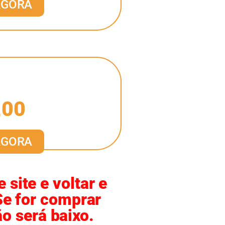
AGORA
,00
AGORA
site e voltar e
Se for comprar
o será baixo.