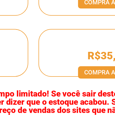
COMPRA 
R$35
COMPRA 
po limitado! Se você sair deste 
uer dizer que o estoque acabou. 
preço de vendas dos sites que nã