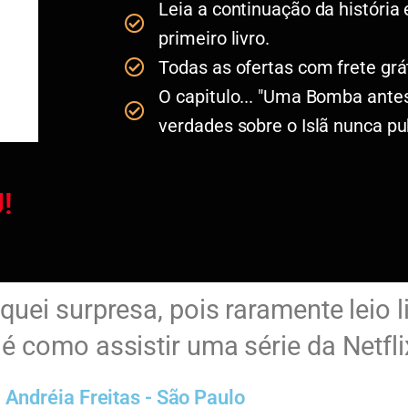
Leia a continuação da história 
primeiro livro.
Todas as ofertas com frete grát
O capitulo... "Uma Bomba antes
verdades sobre o Islã nunca p
!
fiquei surpresa, pois raramente leio 
 é como assistir uma série da Netflix
Andréia Freitas - São Paulo