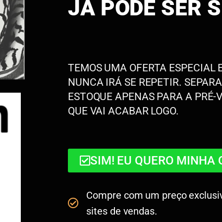
JÁ PODE SER S
TEMOS UMA OFERTA ESPECIAL E
NUNCA IRÁ SE REPETIR. SEPA
ESTOQUE APENAS PARA A PRÉ-
QUE VAI ACABAR LOGO.
SIM! EU QUERO MINHA 
Compre com um preço exclusiv
sites de vendas.