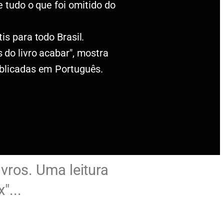
e tudo o que foi omitido do
is para todo Brasil.
 do livro acabar", mostra
ublicadas em Português.
livros. Uma leitura
"...