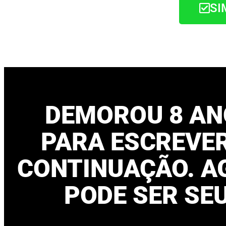
SI
DEMOROU 8 AN
PARA ESCREVE
CONTINUAÇÃO. A
PODE SER SEU