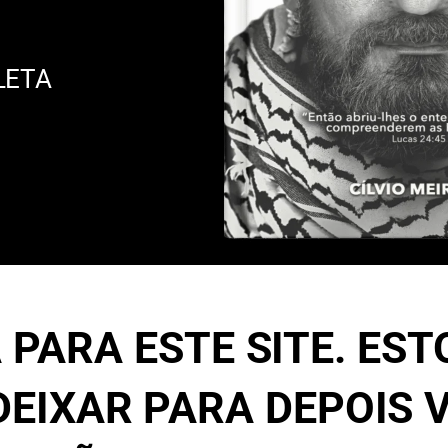
LETA
 PARA ESTE SITE. ES
 DEIXAR PARA DEPOIS 