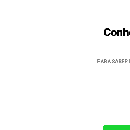
Conh
PARA SABER 