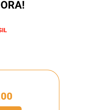
GORA!
SIL
,00